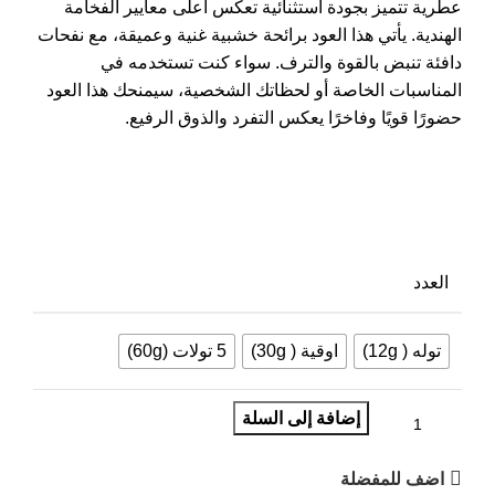
عطرية تتميز بجودة استثنائية تعكس أعلى معايير الفخامة
الهندية. يأتي هذا العود برائحة خشبية غنية وعميقة، مع نفحات
دافئة تنبض بالقوة والترف. سواء كنت تستخدمه في
المناسبات الخاصة أو لحظاتك الشخصية، سيمنحك هذا العود
حضورًا قويًا وفاخرًا يعكس التفرد والذوق الرفيع.
العدد
توله ( 12g)
اوقية ( 30g)
5 تولات (60g)
إضافة إلى السلة
اضف للمفضلة