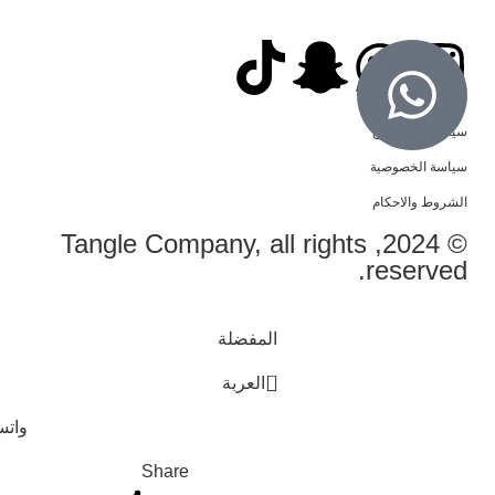
سياسة الاسترجاع
سياسة الخصوصية
الشروط والاحكام
© 2024, Tangle Company, all rights
reserved.
المفضلة
0
العربة
وات
Share