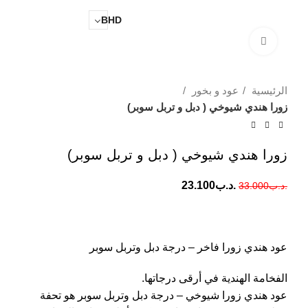
0
.د.ب
0.000
BHD
Click to enlarge
الرئيسية
عود و بخور
زورا هندي شيوخي ( دبل و تربل سوبر)
زورا هندي شيوخي ( دبل و تربل سوبر)
.د.ب
23.100
.د.ب
33.000
عود هندي زورا فاخر – درجة دبل وتربل سوبر
الفخامة الهندية في أرقى درجاتها.
عود هندي زورا شيوخي – درجة دبل وتربل سوبر هو تحفة