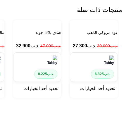
منتجات ذات صلة
عود مروكي الذهب
هندي بلاك جولد
مال
.د.ب
27.300
.د.ب
32.900
.د.ب
39.000
.د.ب
47.000
.د.
.د.ب
6.825
.د.ب
8.225
تحديد أحد الخيارات
تحديد أحد الخيارات
ت