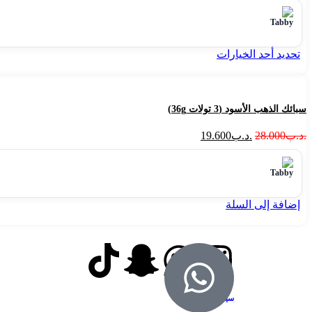
تحديد أحد الخيارات
سبائك الذهب الأسود (3 تولات 36g)
.د.ب
28.000
.د.ب
19.600
إضافة إلى السلة
سياسة الاسترجاع