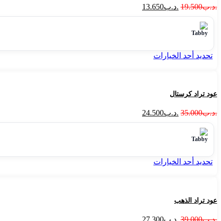
.د.ب
19.500
.د.ب
13.650
تحديد أحد الخيارات
عود تراد كرستال
.د.ب
35.000
.د.ب
24.500
تحديد أحد الخيارات
عود تراد الذهب
.د.ب
39.000
.د.ب
27.300