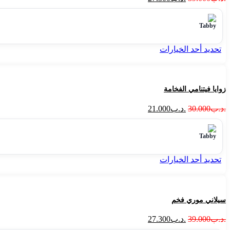
تحديد أحد الخيارات
زوايا فيتنامي الفخامة
.د.ب
30.000
.د.ب
21.000
تحديد أحد الخيارات
سيلاني موري فخم
.د.ب
39.000
.د.ب
27.300