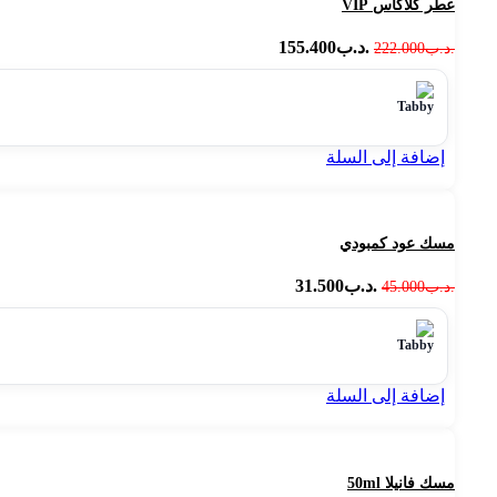
عطر كلاكاس VIP
.د.ب
155.400
.د.ب
222.000
إضافة إلى السلة
مسك عود كمبودي
.د.ب
31.500
.د.ب
45.000
إضافة إلى السلة
مسك فانيلا 50ml