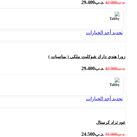
.د.ب
29.400
.د.ب
42.000
تحديد أحد الخيارات
زورا هندي دارك شوكليت ملكي ( مناسبات )
.د.ب
29.400
.د.ب
42.000
تحديد أحد الخيارات
عود تراد كرستال
.د.ب
24.500
.د.ب
35.000