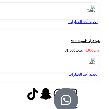
تحديد أحد الخيارات
عود تراد دايموند VIP
.د.ب
31.500
.د.ب
45.000
تحديد أحد الخيارات
سياسة الاسترجاع