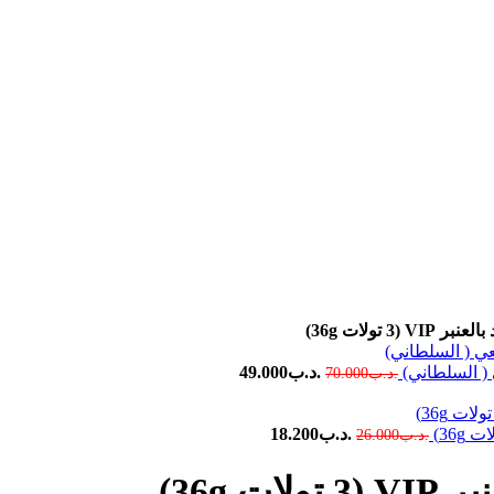
VIP ( تولات 36g)
 ( السلطاني)
.د.ب
49.000
.د.ب
70.000
.د.ب
18.200
.د.ب
26.000
ات 36g)