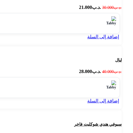
.د.ب
21.000
.د.ب
30.000
إضافة إلى السلة
ليال
.د.ب
28.000
.د.ب
40.000
إضافة إلى السلة
سيوفي هندي شوكليت فاخر