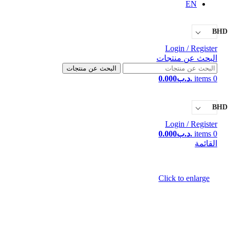
EN
BHD
Login / Register
البحث عن منتجات
البحث عن منتجات
0
items
.د.ب
0.000
BHD
Login / Register
0
items
.د.ب
0.000
القائمة
Click to enlarge