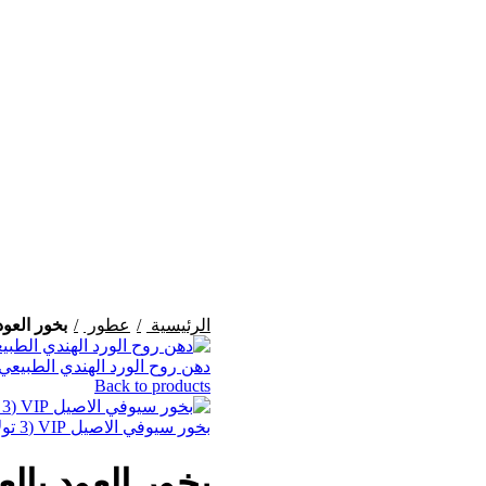
الرئيسية
عطور
بخور العود بالعنبر 3
دهن روح الورد الهندي الطبيعي
Back to products
بخور سيوفي الاصيل VIP (3 تولات 36g)
بخور العود بالعنبر VIP (3 تول