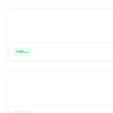
.د.ب
7.000