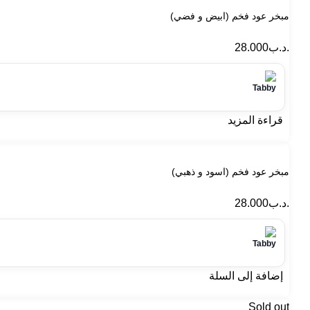
مبخر عود فخم (ابيض و فضي)
.د.ب
28.000
قراءة المزيد
مبخر عود فخم (اسود و ذهبي)
.د.ب
28.000
إضافة إلى السلة
Sold out