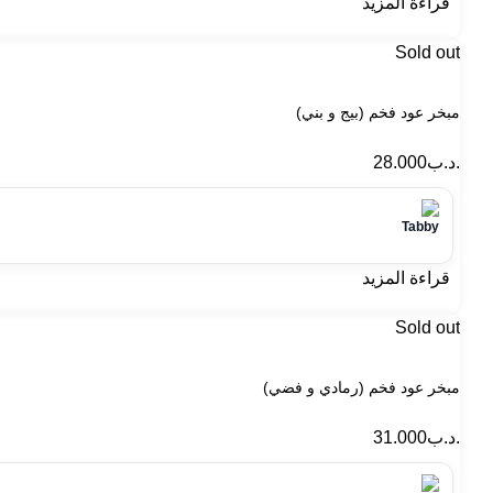
قراءة المزيد
Sold out
مبخر عود فخم (بيج و بني)
.د.ب
28.000
قراءة المزيد
Sold out
مبخر عود فخم (رمادي و فضي)
.د.ب
31.000