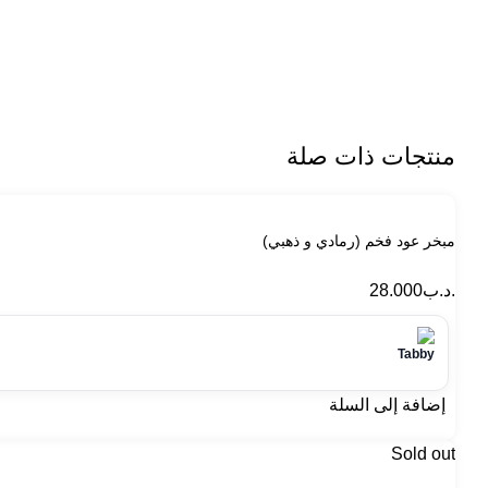
منتجات ذات صلة
مبخر عود فخم (رمادي و ذهبي)
.د.ب
28.000
إضافة إلى السلة
Sold out