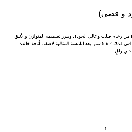
د و فضي)
ة من رخام صلب وعالي الجودة، ويبرز تصميمه المتوازن والأنيق
الجمال الطبيعي للحجر. وبقياسه الراقي 20.1 × 8.9 سم، يعد اللمسة المثالية لإضفاء أناقة خالدة
لي راقٍ.