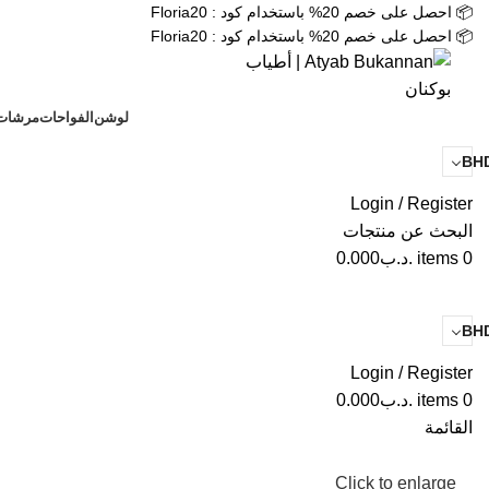
📦 احصل على خصم 20% باستخدام كود : Floria20
📦 احصل على خصم 20% باستخدام كود : Floria20
لوشن
الفواحات
مرشات
BH
Login / Register
البحث عن منتجات
0
items
.د.ب
0.000
BH
Login / Register
0
items
.د.ب
0.000
القائمة
Click to enlarge