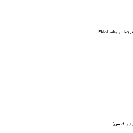
در
جمله و مناسبات
EN
د و فضي)