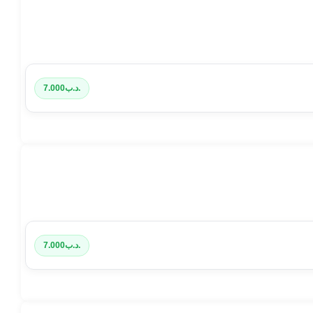
.د.ب
7.000
.د.ب
7.000