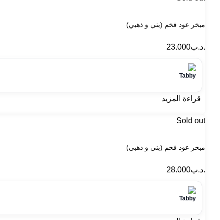
مبخر عود فخم (بني و ذهبي)
.د.ب
23.000
قراءة المزيد
Sold out
مبخر عود فخم (بني و ذهبي)
.د.ب
28.000