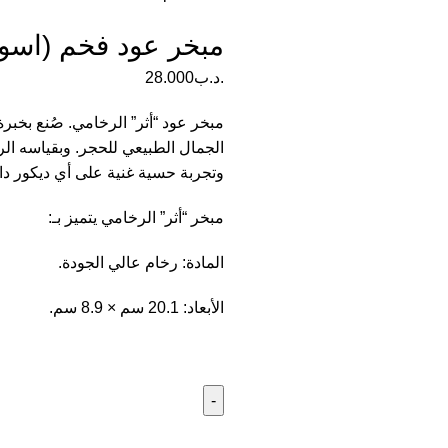
مبخر عود فخم (اسو
.د.ب
28.000
مبخر عود “أثر” الرخامي. صُنع بخبر
وتجربة حسية غنية على أي ديكور داخ
مبخر “أثر” الرخامي يتميز بـ:
المادة: رخام عالي الجودة.
الأبعاد: 20.1 سم × 8.9 سم.
كمية