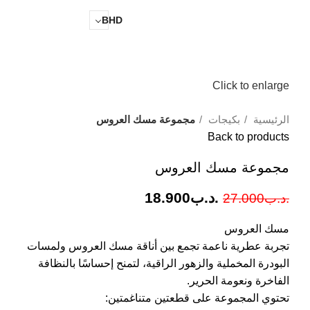
0
.د.ب
0.000
BHD
Click to enlarge
الرئيسية
بكيجات
مجموعة مسك العروس
Back to products
مجموعة مسك العروس
.د.ب
18.900
.د.ب
27.000
مسك العروس
تجربة عطرية ناعمة تجمع بين أناقة مسك العروس ولمسات
البودرة المخملية والزهور الراقية، لتمنح إحساسًا بالنظافة
الفاخرة ونعومة الحرير.
تحتوي المجموعة على قطعتين متناغمتين: