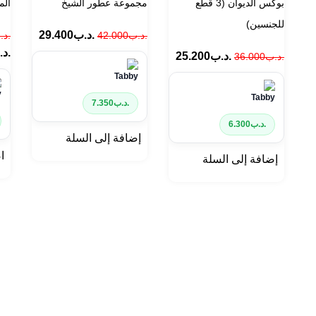
بوكس الديوان (3 قطع
مجموعة عطور الشيخ
الم
للجنسين)
.د.ب
29.400
.د.ب
42.000
.د.
.د
.د.ب
25.200
.د.ب
36.000
.د.ب
7.350
.د.ب
6.300
إضافة إلى السلة
ا
إضافة إلى السلة