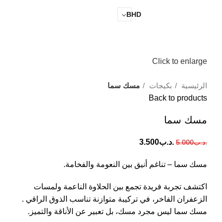
0
Login / Register
.د.ب
0.000
BHD
Click to enlarge
الرئيسية
بكيجات
مسك سما
Back to products
مسك سما
.د.ب
3.500
.د.ب
5.000
مسك سما – تناغم أنيق بين النعومة والفخامة.
اكتشف تجربة فريدة تجمع بين الحلاوة الناعمة ولمسات
الزعفران الفاخر، في تركيبة متوازنة تناسب الذوق الراقي .
مسك سما ليس مجرد مسك، بل تعبير عن الأناقة والتميز.