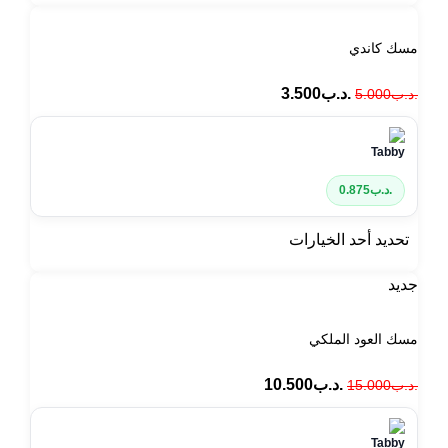
مسك كاندي
.د.ب
3.500
.د.ب
5.000
.د.ب
0.875
تحديد أحد الخيارات
جديد
مسك العود الملكي
.د.ب
10.500
.د.ب
15.000