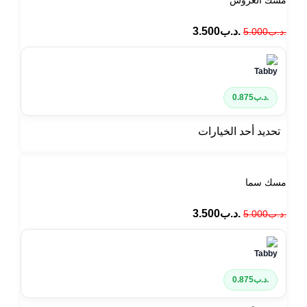
مسك العروس
.د.ب
3.500
.د.ب
5.000
.د.ب
0.875
تحديد أحد الخيارات
مسك سما
.د.ب
3.500
.د.ب
5.000
.د.ب
0.875