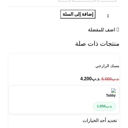
إضافة إلى السلة
اضف للمفضلة
منتجات ذات صلة
مسك الرازجي
.د.ب
4.200
.د.ب
6.000
.د.ب
1.050
تحديد أحد الخيارات