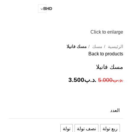
0
.د.ب
0.000
BHD
Click to enlarge
الرئيسية
مسك
مسك فانيلا
Back to products
مسك فانيلا
.د.ب
3.500
.د.ب
5.000
العدد
ربع تولة
نصف تولة
تولة